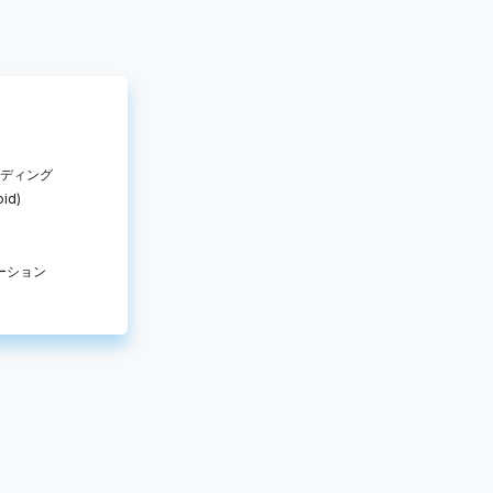
ンディング
id)
ーション