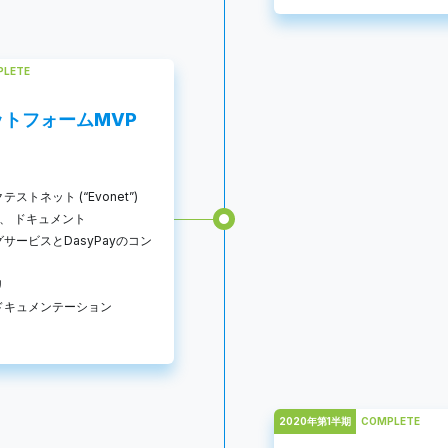
PLETE
ットフォームMVP
ストネット (“Evonet”)
ID、 ドキュメント
サービスとDasyPayのコン
リ
ドキュメンテーション
2020年第1半期
COMPLETE