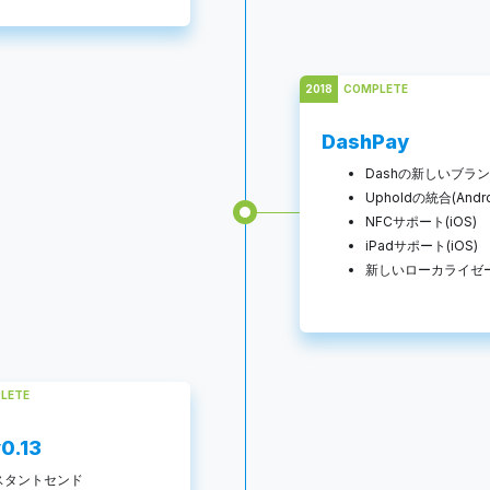
2018
COMPLETE
DashPay
Dashの新しいブラ
Upholdの統合(Andro
NFCサポート(iOS)
iPadサポート(iOS)
新しいローカライゼ
LETE
0.13
スタントセンド