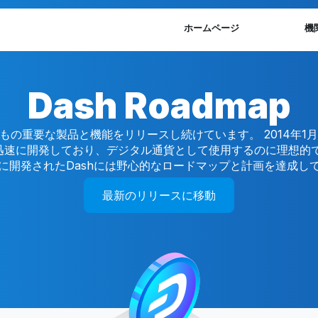
ホームページ
機
Dash Roadmap
もの重要な製品と機能をリリースし続けています。 2014年1月
迅速に開発しており、デジタル通貨として使用するのに理想的で
に開発されたDashには野心的なロードマップと計画を達成し
最新のリリースに移動