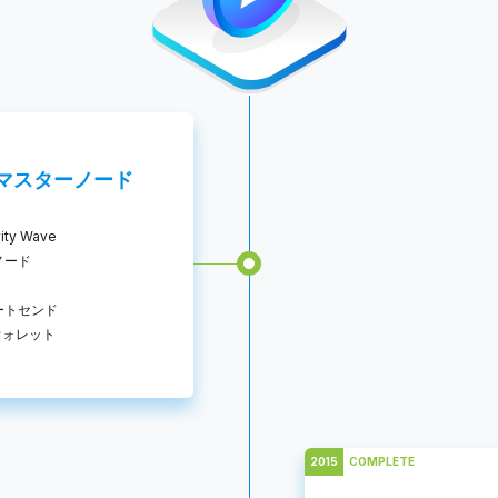
マスターノード
vity Wave
ノード
ートセンド
dウォレット
2015
COMPLETE