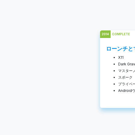
2014
COMPLETE
ローンチと
X11
Dark Gra
マスター
スポーク
プライベ
Androi