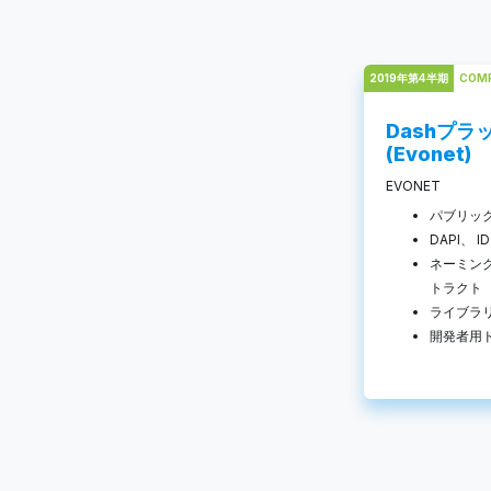
2019年第4半期
COM
Dashプラ
(Evonet)
EVONET
パブリックテ
DAPI、 
ネーミング
トラクト
ライブラ
開発者用