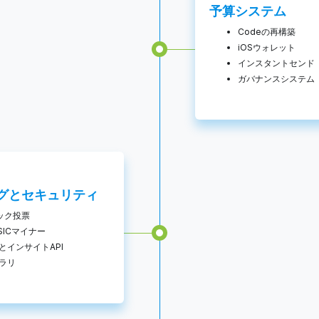
予算システム
Codeの再構築
iOSウォレット
インスタントセンド
ガバナンスシステム
グとセキュリティ
ック投票
SICマイナー
アとインサイトAPI
ブラリ