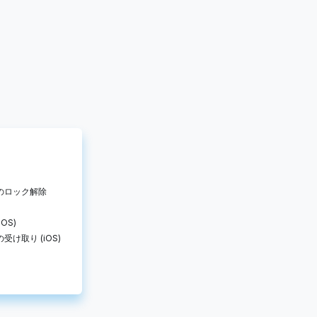
のロック解除
OS)
け取り (iOS)