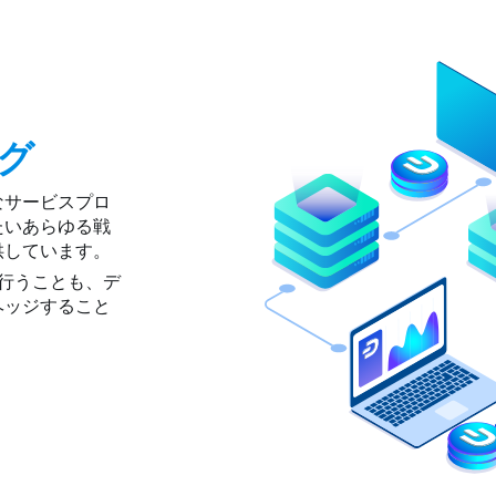
グ
なサービスプロ
たいあらゆる戦
供しています。
を行うことも、デ
ヘッジすること