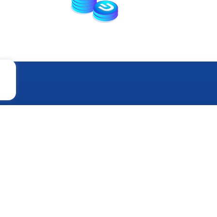
ービス
る金融サービスは、柔軟性、効率性、安全
よる可視性を高めるために重要な要素で