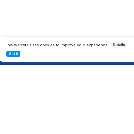
This website uses cookies to improve your experience.
Details
Got it
総合サ
仮想通貨におけ
性、レポートに