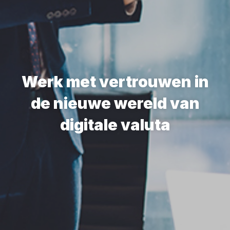
Werk met vertrouwen in
de nieuwe wereld van
digitale valuta