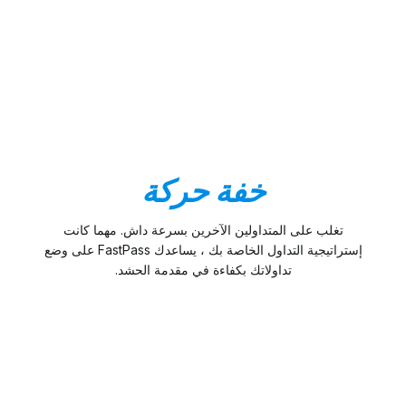
خفة حركة
تغلب على المتداولين الآخرين بسرعة داش. مهما كانت
إستراتيجية التداول الخاصة بك ، يساعدك FastPass على وضع
تداولاتك بكفاءة في مقدمة الحشد.