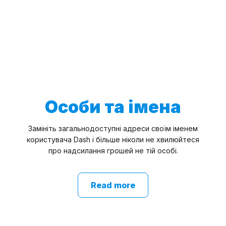
Особи та імена
Замініть загальнодоступні адреси своїм іменем
користувача Dash і більше ніколи не хвилюйтеся
про надсилання грошей не тій особі.
Read more